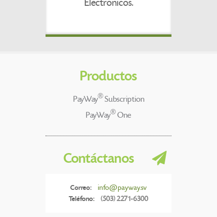
Electrónicos.
Productos
®
PayWay
Subscription
®
PayWay
One
Contáctanos
Correo:
info@payway.sv
Teléfono:
(503) 2271-6300